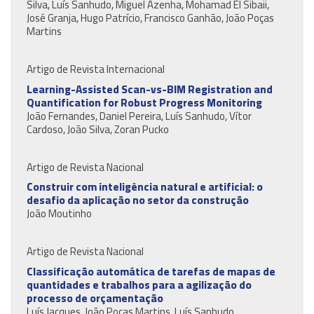
Silva, Luís Sanhudo, Miguel Azenha, Mohamad El Sibaii,
José Granja, Hugo Patrício, Francisco Ganhão, João Poças
Martins
Artigo de Revista Internacional
Learning-Assisted Scan-vs-BIM Registration and
Quantification for Robust Progress Monitoring
João Fernandes, Daniel Pereira, Luís Sanhudo, Vítor
Cardoso, João Silva, Zoran Pucko
Artigo de Revista Nacional
Construir com inteligência natural e artificial: o
desafio da aplicação no setor da construção
João Moutinho
Artigo de Revista Nacional
Classificação automática de tarefas de mapas de
quantidades e trabalhos para a agilização do
processo de orçamentação
Luís Jacques, João Poças Martins, Luís Sanhudo